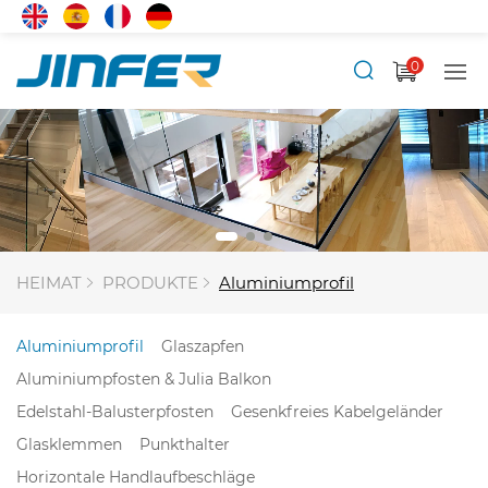
0
HEIMAT
PRODUKTE
Aluminiumprofil
Aluminiumprofil
Glaszapfen
Aluminiumpfosten & Julia Balkon
Edelstahl-Balusterpfosten
Gesenkfreies Kabelgeländer
Glasklemmen
Punkthalter
Horizontale Handlaufbeschläge