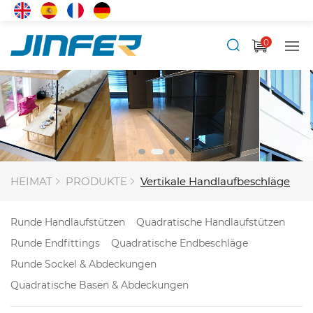
0
HEIMAT
PRODUKTE
Vertikale Handlaufbeschläge
Runde Handlaufstützen
Quadratische Handlaufstützen
Runde Endfittings
Quadratische Endbeschläge
Runde Sockel & Abdeckungen
Quadratische Basen & Abdeckungen