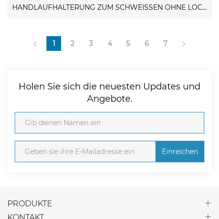
HANDLAUFHALTERUNG ZUM SCHWEISSEN OHNE LOCH
1
2
3
4
5
6
7
Holen Sie sich die neuesten Updates und
Angebote.
Einreichen
PRODUKTE
KONTAKT