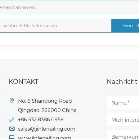
Einrei
KONTAKT
Nachricht
No. 6 Shandong Road
Qingdao, 266000 China
+86 532 8386 0958
sales@jinferrailing.com
www.jinferrailing.com