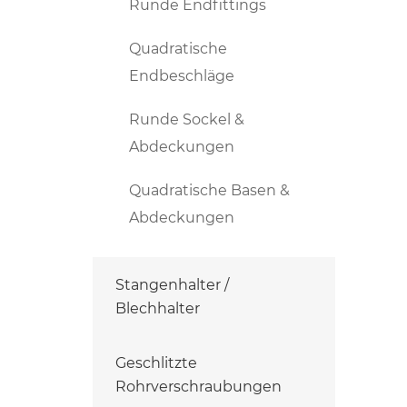
Runde Endfittings
Quadratische
Endbeschläge
Runde Sockel &
Abdeckungen
Quadratische Basen &
Abdeckungen
Stangenhalter /
Blechhalter
Geschlitzte
Rohrverschraubungen