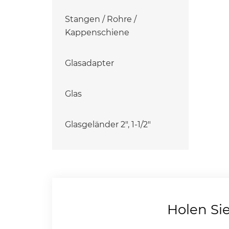
Stangen / Rohre /
Kappenschiene
Glasadapter
Glas
Glasgeländer 2", 1-1/2"
Holen Si