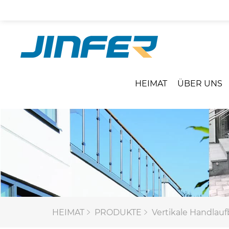
HEIMAT
ÜBER UNS
HEIMAT
PRODUKTE
Vertikale Handlau