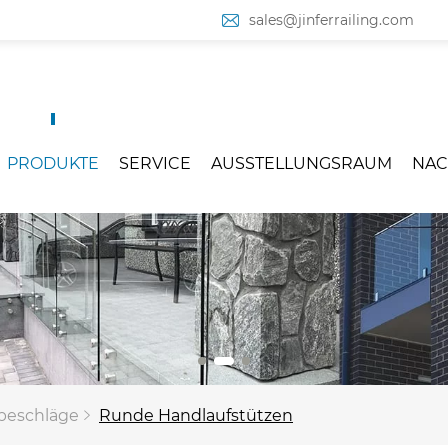
sales@jinferrailing.com
PRODUKTE
SERVICE
AUSSTELLUNGSRAUM
NAC
fbeschläge
Runde Handlaufstützen