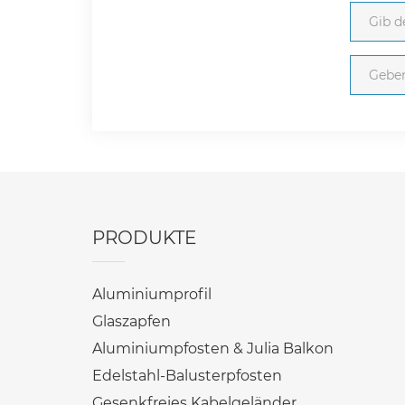
PRODUKTE
Aluminiumprofil
Glaszapfen
Aluminiumpfosten & Julia Balkon
Edelstahl-Balusterpfosten
Gesenkfreies Kabelgeländer