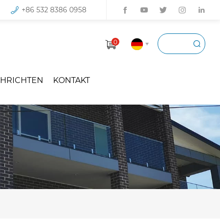
+86 532 8386 0958
0
HRICHTEN
KONTAKT