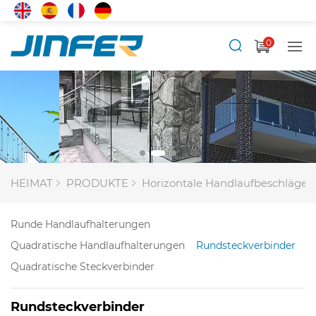
0
HEIMAT
PRODUKTE
Horizontale Handlaufbeschläge
Runde Handlaufhalterungen
Quadratische Handlaufhalterungen
Rundsteckverbinder
Quadratische Steckverbinder
Rundsteckverbinder