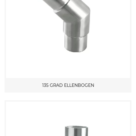
135 GRAD ELLENBOGEN