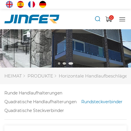
0
HEIMAT
PRODUKTE
Horizontale Handlaufbeschläge
Runde Handlaufhalterungen
Quadratische Handlaufhalterungen
Rundsteckverbinder
Quadratische Steckverbinder