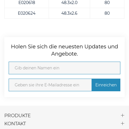
E020618
48.3x2.0
80
E020624
48.3x2.6
80
Holen Sie sich die neuesten Updates und
Angebote.
Einreichen
PRODUKTE
KONTAKT