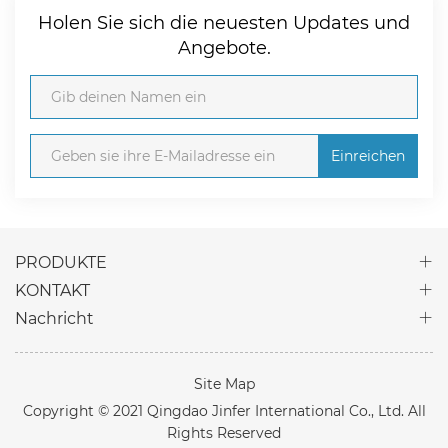
Holen Sie sich die neuesten Updates und
Angebote.
Einreichen
PRODUKTE
KONTAKT
Nachricht
Site Map
Copyright © 2021 Qingdao Jinfer International Co., Ltd. All
Rights Reserved