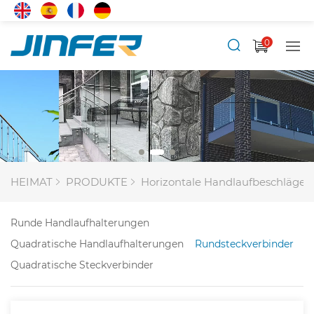
0
HEIMAT
PRODUKTE
Horizontale Handlaufbeschläge
Runde Handlaufhalterungen
Quadratische Handlaufhalterungen
Rundsteckverbinder
Quadratische Steckverbinder