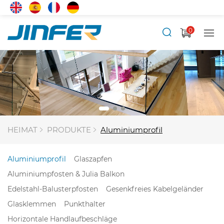
0
HEIMAT
PRODUKTE
Aluminiumprofil
Aluminiumprofil
Glaszapfen
Aluminiumpfosten & Julia Balkon
Edelstahl-Balusterpfosten
Gesenkfreies Kabelgeländer
Glasklemmen
Punkthalter
Horizontale Handlaufbeschläge