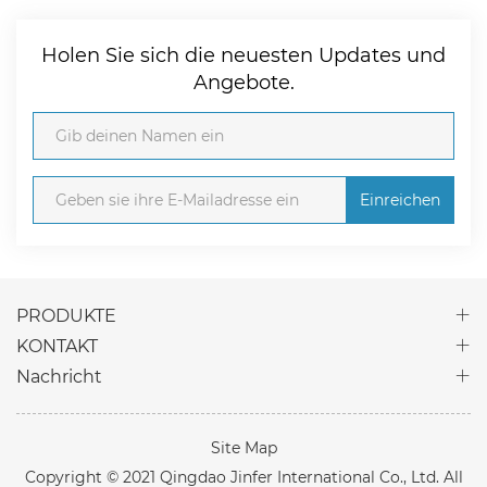
Holen Sie sich die neuesten Updates und
Angebote.
Einreichen
PRODUKTE
KONTAKT
Nachricht
Site Map
Copyright © 2021 Qingdao Jinfer International Co., Ltd. All