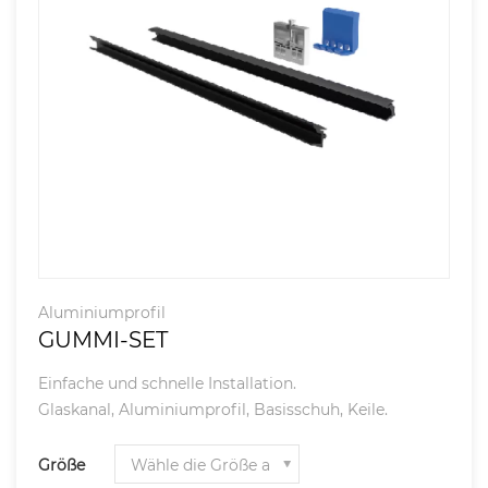
Aluminiumprofil
GUMMI-SET
Einfache und schnelle Installation.
Glaskanal, Aluminiumprofil, Basisschuh, Keile.
Größe