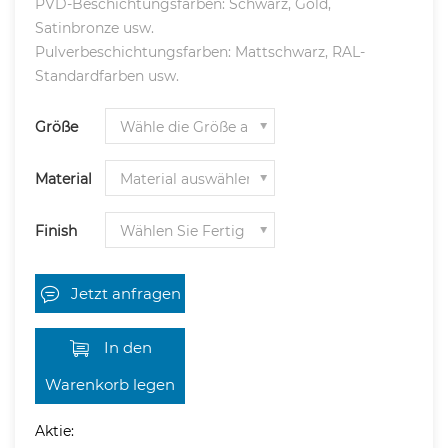
PVD-Beschichtungsfarben: Schwarz, Gold,
Satinbronze usw.
Pulverbeschichtungsfarben: Mattschwarz, RAL-
Standardfarben usw.
Größe
Material
Finish
Jetzt anfragen
In den
Warenkorb legen
Aktie: