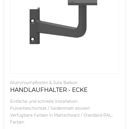
Aluminiumpfosten & Julia Balkon
HANDLAUFHALTER - ECKE
Einfache und schnelle Installation.
Pulverbeschichtet / Seidenmatt eloxiert
Verfügbare Farben in Mattschwarz / Standard-RAL-
Farben