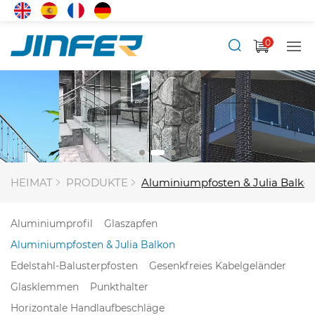
0
HEIMAT
PRODUKTE
Aluminiumpfosten & Julia Balko
Aluminiumprofil
Glaszapfen
Aluminiumpfosten & Julia Balkon
Edelstahl-Balusterpfosten
Gesenkfreies Kabelgeländer
Glasklemmen
Punkthalter
Horizontale Handlaufbeschläge