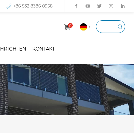
+86 532 8386 0958
0
HRICHTEN
KONTAKT