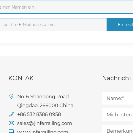
Einrei
KONTAKT
Nachricht
No. 6 Shandong Road
Qingdao, 266000 China
+86 532 8386 0958
sales@jinferrailing.com
www.jinferrailing.com