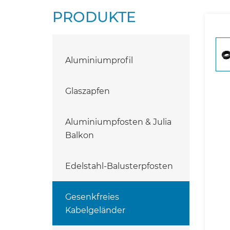
PRODUKTE
Aluminiumprofil
Glaszapfen
Aluminiumpfosten & Julia
Balkon
Edelstahl-Balusterpfosten
Gesenkfreies
Kabelgeländer