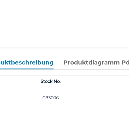
duktbeschreibung
Produktdiagramm Pd
Stock No.
C83606