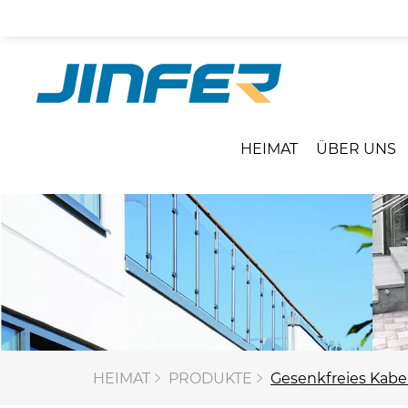
HEIMAT
ÜBER UNS
HEIMAT
PRODUKTE
Gesenkfreies Kabe