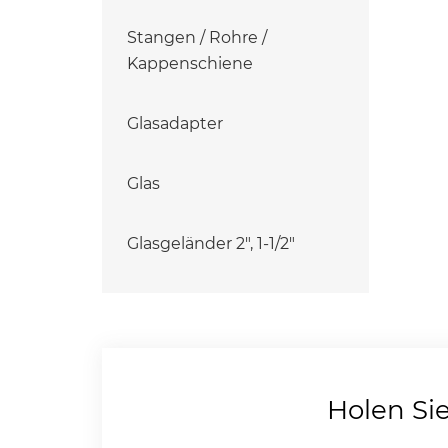
Stangen / Rohre /
Kappenschiene
Glasadapter
Glas
Glasgeländer 2", 1-1/2"
Holen Si