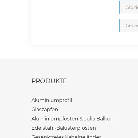
PRODUKTE
Aluminiumprofil
Glaszapfen
Aluminiumpfosten & Julia Balkon
Edelstahl-Balusterpfosten
Gesenkfreies Kabelgeländer