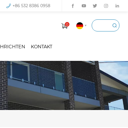
+86 532 8386 0958
0
HRICHTEN
KONTAKT