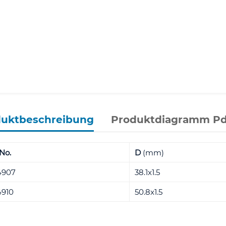
duktbeschreibung
Produktdiagramm Pd
No.
D
(mm)
4907
38.1x1.5
910
50.8x1.5