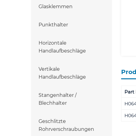
Glasklemmen
Punkthalter
Horizontale
Handlaufbeschläge
Vertikale
Pro
Handlaufbeschläge
Part 
Stangenhalter /
Blechhalter
H06
H064
Geschlitzte
Rohrverschraubungen