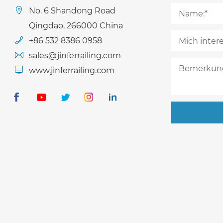
No. 6 Shandong Road
Qingdao, 266000 China
+86 532 8386 0958
sales@jinferrailing.com
www.jinferrailing.com