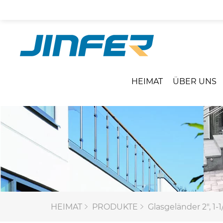
HEIMAT
ÜBER UNS
HEIMAT
PRODUKTE
Glasgeländer 2", 1-1