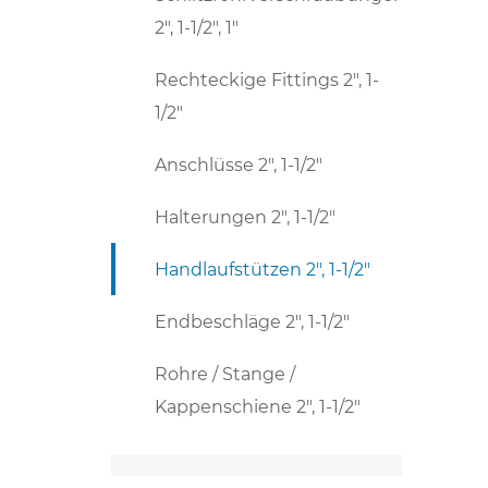
2", 1-1/2", 1"
Rechteckige Fittings 2", 1-
1/2"
Anschlüsse 2", 1-1/2"
Halterungen 2", 1-1/2"
Handlaufstützen 2", 1-1/2"
Endbeschläge 2", 1-1/2"
Rohre / Stange /
Kappenschiene 2", 1-1/2"