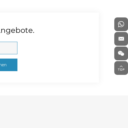
Angebote.
chen