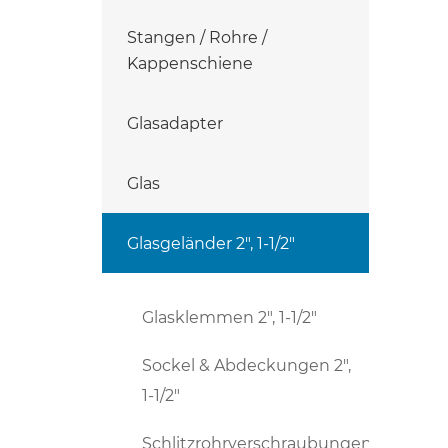
Stangen / Rohre /
Kappenschiene
Glasadapter
Glas
Glasgeländer 2", 1-1/2"
Glasklemmen 2", 1-1/2"
Sockel & Abdeckungen 2",
1-1/2"
Schlitzrohrverschraubungen