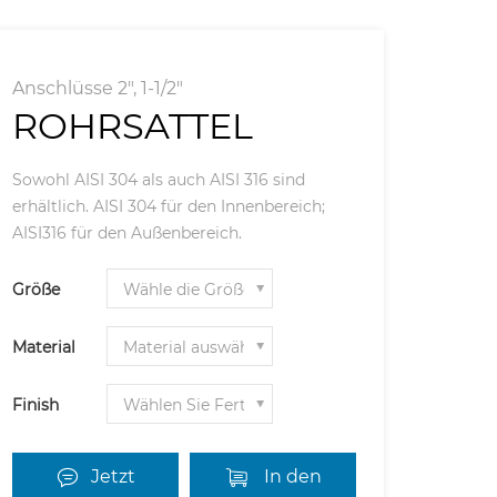
Anschlüsse 2", 1-1/2"
ROHRSATTEL
Sowohl AISI 304 als auch AISI 316 sind
erhältlich. AISI 304 für den Innenbereich;
AISI316 für den Außenbereich.
Größe
Material
Finish
Jetzt
In den