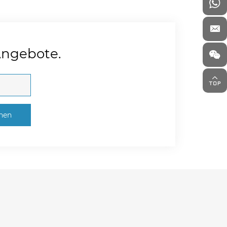
Angebote.
chen