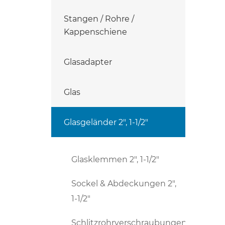
Stangen / Rohre /
Kappenschiene
Glasadapter
Glas
Glasgeländer 2", 1-1/2"
Glasklemmen 2", 1-1/2"
Sockel & Abdeckungen 2",
1-1/2"
Schlitzrohrverschraubungen