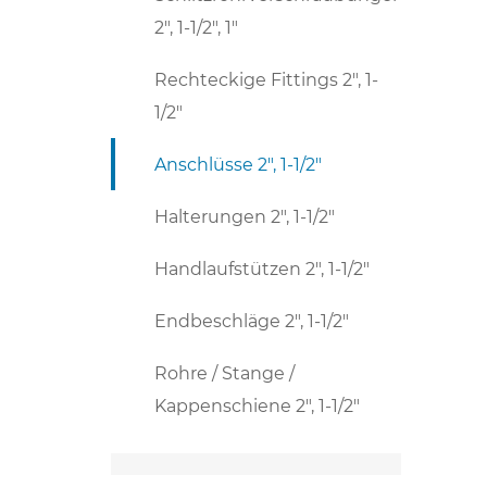
2", 1-1/2", 1"
Rechteckige Fittings 2", 1-
1/2"
Anschlüsse 2", 1-1/2"
Halterungen 2", 1-1/2"
Handlaufstützen 2", 1-1/2"
Endbeschläge 2", 1-1/2"
Rohre / Stange /
Kappenschiene 2", 1-1/2"