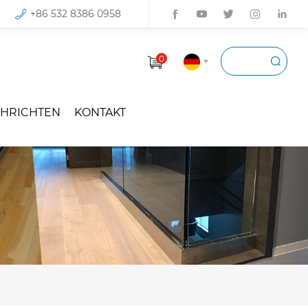
+86 532 8386 0958
0
HRICHTEN
KONTAKT