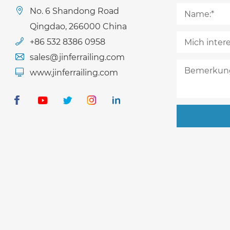
No. 6 Shandong Road
Qingdao, 266000 China
+86 532 8386 0958
sales@jinferrailing.com
www.jinferrailing.com