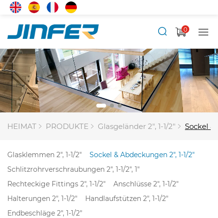
0
HEIMAT
PRODUKTE
Glasgeländer 2", 1-1/2"
Sockel & 
Glasklemmen 2", 1-1/2"
Sockel & Abdeckungen 2", 1-1/2"
Schlitzrohrverschraubungen 2", 1-1/2", 1"
Rechteckige Fittings 2", 1-1/2"
Anschlüsse 2", 1-1/2"
Halterungen 2", 1-1/2"
Handlaufstützen 2", 1-1/2"
Endbeschläge 2", 1-1/2"