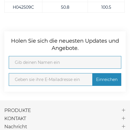
H042509C
50.8
100.5
Holen Sie sich die neuesten Updates und
Angebote.
Einreichen
PRODUKTE
KONTAKT
Nachricht