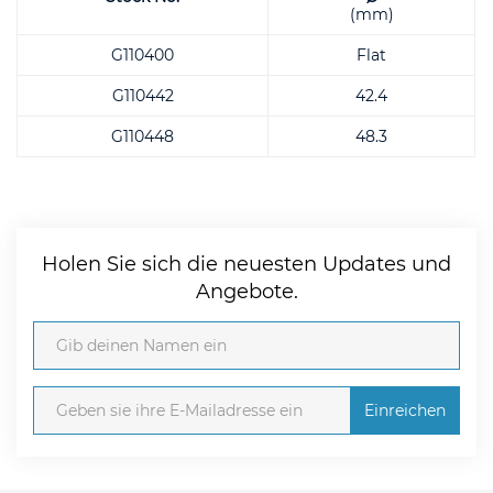
(mm)
G110400
Flat
G110442
42.4
G110448
48.3
Holen Sie sich die neuesten Updates und
Angebote.
Einreichen