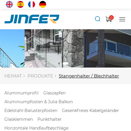
0
HEIMAT
PRODUKTE
Stangenhalter / Blechhalter
Aluminiumprofil
Glaszapfen
Aluminiumpfosten & Julia Balkon
Edelstahl-Balusterpfosten
Gesenkfreies Kabelgeländer
Glasklemmen
Punkthalter
Horizontale Handlaufbeschläge