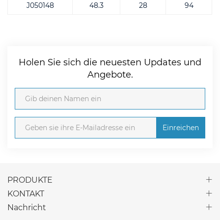
J050148
48.3
28
94
Holen Sie sich die neuesten Updates und
Angebote.
Einreichen
PRODUKTE
KONTAKT
Nachricht