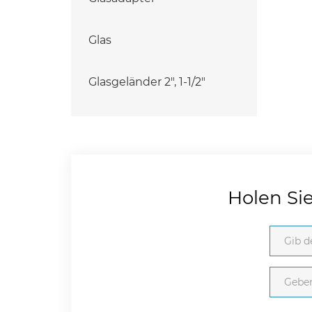
Glas
Glasgeländer 2", 1-1/2"
Holen Si