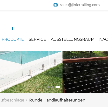
sales@jinferrailing.com
PRODUKTE
SERVICE
AUSSTELLUNGSRAUM
NAC
aufbeschläge
Runde Handlaufhalterungen