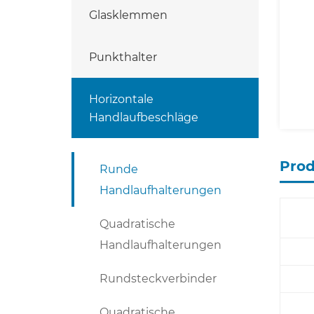
Glasklemmen
Punkthalter
Horizontale
Handlaufbeschläge
Pro
Runde
Handlaufhalterungen
Quadratische
Handlaufhalterungen
Rundsteckverbinder
Quadratische