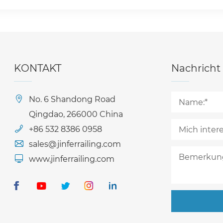
KONTAKT
Nachricht
No. 6 Shandong Road
Qingdao, 266000 China
+86 532 8386 0958
sales@jinferrailing.com
www.jinferrailing.com