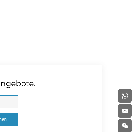
Angebote.
chen