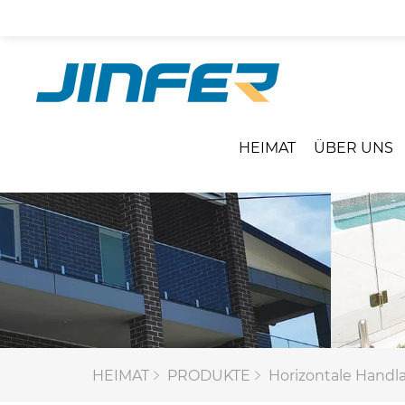
HEIMAT
ÜBER UNS
HEIMAT
PRODUKTE
Horizontale Handl