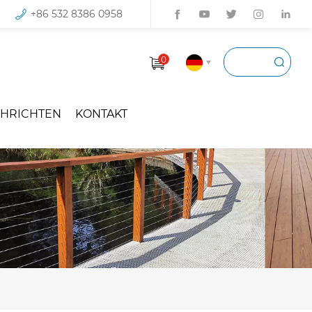
+86 532 8386 0958
0
HRICHTEN
KONTAKT