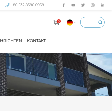
+86 532 8386 0958
0
HRICHTEN
KONTAKT