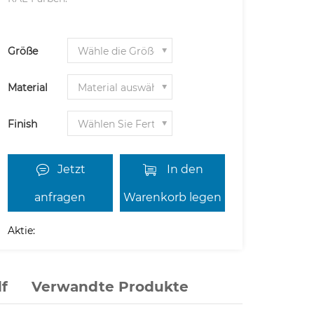
Größe
Material
Finish
Jetzt
In den
anfragen
Warenkorb legen
Aktie:
f
Verwandte Produkte