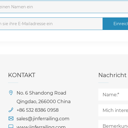
Einrei
KONTAKT
Nachricht
No. 6 Shandong Road
Qingdao, 266000 China
+86 532 8386 0958
sales@jinferrailing.com
www.jinferrailing.com