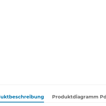
duktbeschreibung
Produktdiagramm Pd