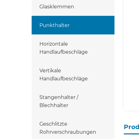
Glasklemmen
Punkthalter
Horizontale
Handlaufbeschläge
Vertikale
Handlaufbeschläge
Stangenhalter /
Blechhalter
Geschlitzte
Pro
Rohrverschraubungen