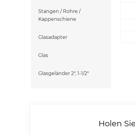
Stangen / Rohre /
Kappenschiene
Glasadapter
Glas
Glasgeländer 2", 1-1/2"
Holen Si