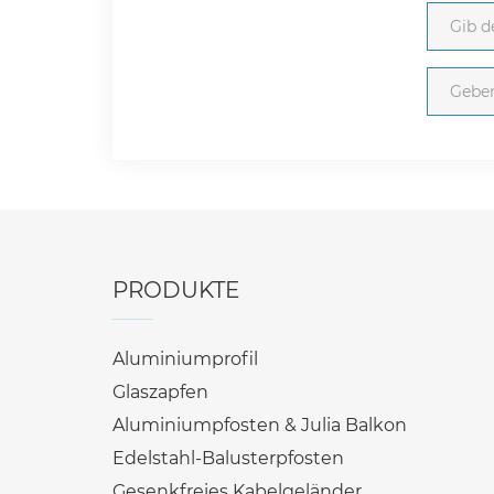
PRODUKTE
Aluminiumprofil
Glaszapfen
Aluminiumpfosten & Julia Balkon
Edelstahl-Balusterpfosten
Gesenkfreies Kabelgeländer