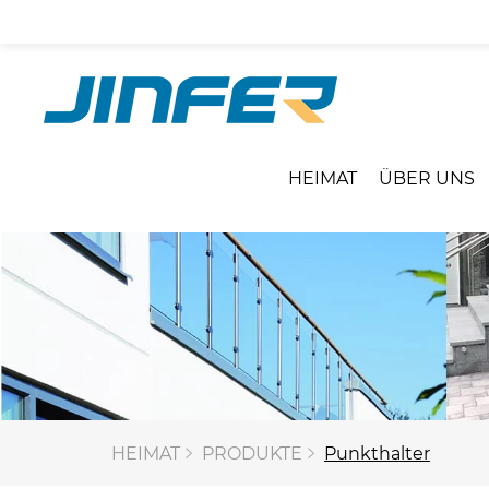
HEIMAT
ÜBER UNS
HEIMAT
PRODUKTE
Punkthalter