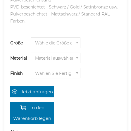
PVD-beschichtet - Schwarz / Gold / Satinbronze usw.
Pulverbeschichtet - Mattschwarz / Standard-RAL-
Farben.
Größe
Material
Finish
Jetzt anfragen
In den
Warenkorb legen