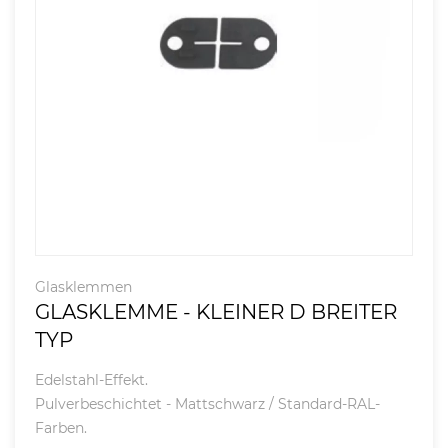
Glasklemmen
GLASKLEMME - KLEINER D BREITER
TYP
Edelstahl-Effekt.
Pulverbeschichtet - Mattschwarz / Standard-RAL-
Farben.