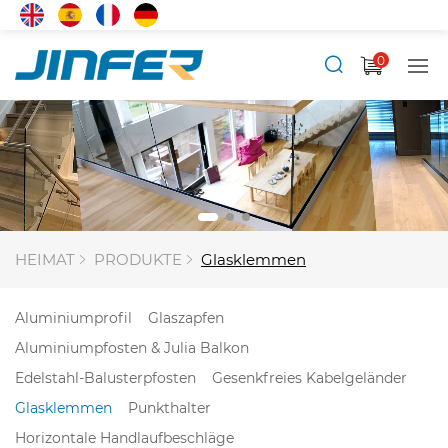
0
HEIMAT
PRODUKTE
Glasklemmen
Aluminiumprofil
Glaszapfen
Aluminiumpfosten & Julia Balkon
Edelstahl-Balusterpfosten
Gesenkfreies Kabelgeländer
Glasklemmen
Punkthalter
Horizontale Handlaufbeschläge