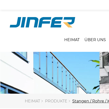
HEIMAT
ÜBER UNS
HEIMAT
PRODUKTE
Stangen / Rohre /