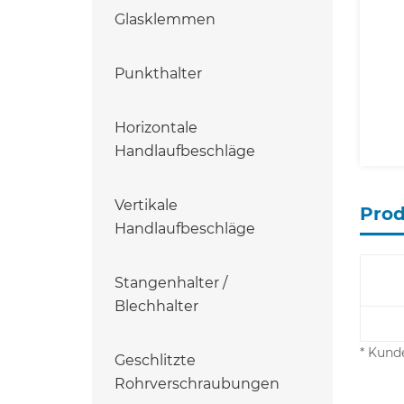
Glasklemmen
Punkthalter
Horizontale
Handlaufbeschläge
Vertikale
Pro
Handlaufbeschläge
Stangenhalter /
Blechhalter
* Kund
Geschlitzte
Rohrverschraubungen