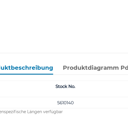
duktbeschreibung
Produktdiagramm Pd
Stock No.
S610140
enspezifische Längen verfügbar