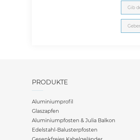
PRODUKTE
Aluminiumprofil
Glaszapfen
Aluminiumpfosten & Julia Balkon
Edelstahl-Balusterpfosten
Gesenkfreies Kabelgeländer