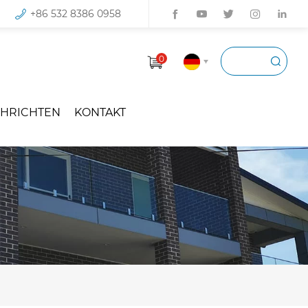
+86 532 8386 0958
0
HRICHTEN
KONTAKT