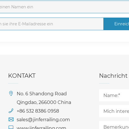
Einrei
KONTAKT
Nachricht
No. 6 Shandong Road
Qingdao, 266000 China
+86 532 8386 0958
sales@jinferrailing.com
www.jinferrailing.com