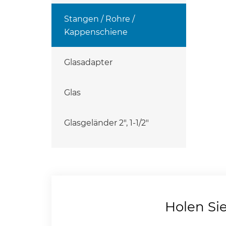
Stangen / Rohre /
Kappenschiene
Glasadapter
Glas
Glasgeländer 2", 1-1/2"
Holen Si